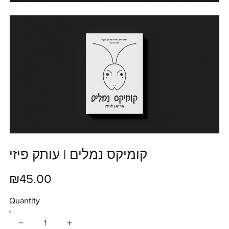
קומיקס נמלים | עותק פיזי
₪45.00
Quantity